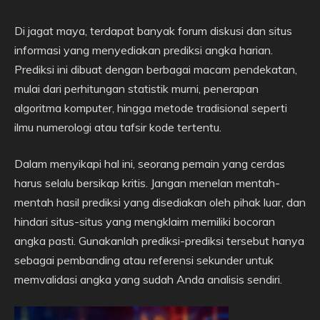
Di jagat maya, terdapat banyak forum diskusi dan situs
informasi yang menyediakan prediksi angka harian.
Prediksi ini dibuat dengan berbagai macam pendekatan,
mulai dari perhitungan statistik murni, penerapan
algoritma komputer, hingga metode tradisional seperti
ilmu numerologi atau tafsir kode tertentu.
Dalam menyikapi hal ini, seorang pemain yang cerdas
harus selalu bersikap kritis. Jangan menelan mentah-
mentah hasil prediksi yang disediakan oleh pihak luar, dan
hindari situs-situs yang mengklaim memiliki bocoran
angka pasti. Gunakanlah prediksi-prediksi tersebut hanya
sebagai pembanding atau referensi sekunder untuk
memvalidasi angka yang sudah Anda analisis sendiri.