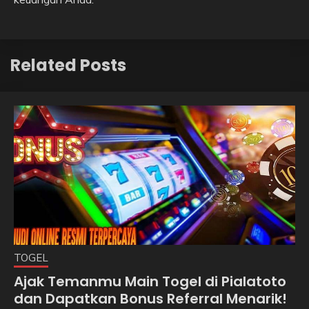
Related Posts
TOGEL
Ajak Temanmu Main Togel di Pialatoto
dan Dapatkan Bonus Referral Menarik!