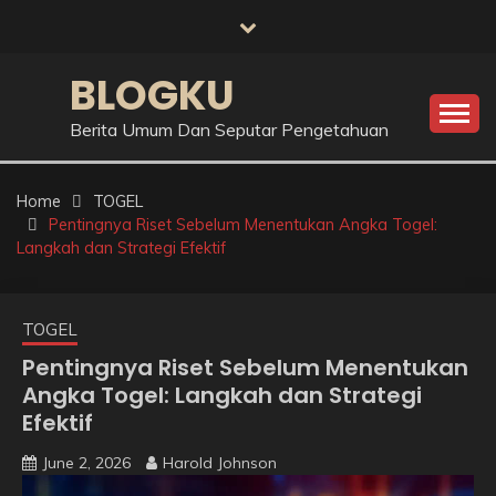
Skip
to
content
BLOGKU
Berita Umum Dan Seputar Pengetahuan
Home
TOGEL
Pentingnya Riset Sebelum Menentukan Angka Togel:
Langkah dan Strategi Efektif
TOGEL
Pentingnya Riset Sebelum Menentukan
Angka Togel: Langkah dan Strategi
Efektif
June 2, 2026
Harold Johnson