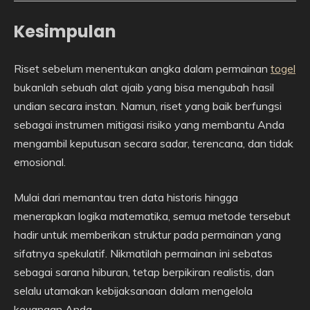
Kesimpulan
Riset sebelum menentukan angka dalam permainan
togel
bukanlah sebuah alat ajaib yang bisa mengubah hasil
undian secara instan. Namun, riset yang baik berfungsi
sebagai instrumen mitigasi risiko yang membantu Anda
mengambil keputusan secara sadar, terencana, dan tidak
emosional.
Mulai dari memantau tren data historis hingga
menerapkan logika matematika, semua metode tersebut
hadir untuk memberikan struktur pada permainan yang
sifatnya spekulatif. Nikmatilah permainan ini sebatas
sebagai sarana hiburan, tetap berpikiran realistis, dan
selalu utamakan kebijaksanaan dalam mengelola
keuangan Anda.