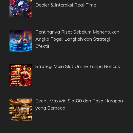
Dealer & Interaksi Real-Time
Pentingnya Riset Sebelum Menentukan
Angka Togel: Langkah dan Strategi
Efektif
Strategi Main Slot Online Tanpa Boncos
Event Maxwin Slot80 dan Rasa Harapan
yang Berbeda